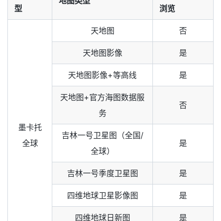
地图类型
型
浏览
天地图
否
天地图影像
是
天地图影像+等高线
是
天地图+官方海图数据服
否
务
墨卡托
吉林一号卫星图（全国/
全球
是
全球）
吉林一号季度卫星图
是
四维地球卫星影像图
是
四维地球日新图
是