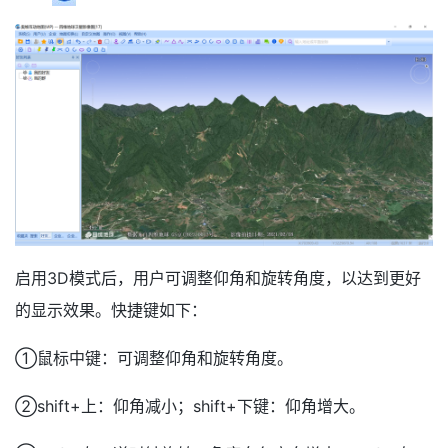
启用3D模式后，用户可调整仰角和旋转角度，以达到更好
的显示效果。快捷键如下：
①鼠标中键：可调整仰角和旋转角度。
②shift+上：仰角减小；shift+下键：仰角增大。