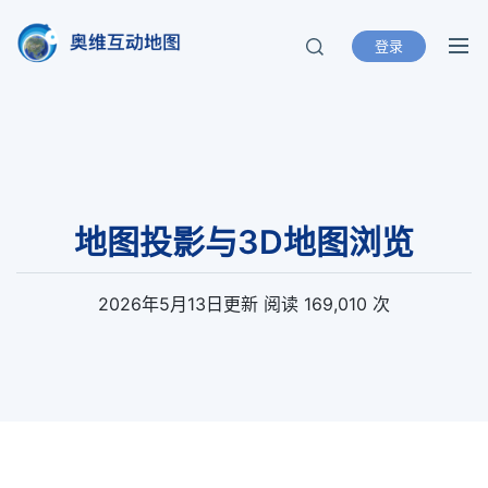
登录
奥维互动地图
北京元生华网软件有限公司 400-893-
8099
地图投影与3D地图浏览
2026年5月13日
更新
阅读 169,010 次