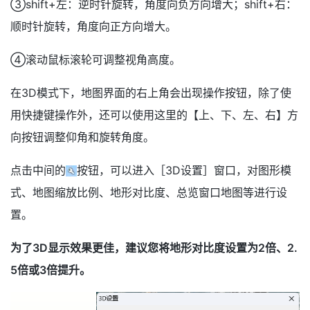
③shift+左：逆时针旋转，角度向负方向增大；shift+右：
顺时针旋转，角度向正方向增大。
④滚动鼠标滚轮可调整视角高度。
在3D模式下，地图界面的右上角会出现操作按钮，除了使
用快捷键操作外，还可以使用这里的【上、下、左、右】方
向按钮调整仰角和旋转角度。
点击中间的
按钮，可以进入［3D设置］窗口，对图形模
式、地图缩放比例、地形对比度、总览窗口地图等进行设
置。
为了3D显示效果更佳，建议您将地形对比度设置为2倍、2.
5倍或3倍提升。