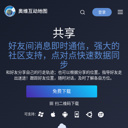
登录
奥维互动地图
北京元生华网软件有限公司 400-
893-8099
共享
好友间消息即时通信，强大的
社区支持，点对点快速数据同
步
和好友分享自己的行走轨迹；也可以根据分享的位置，指导好友走
出迷途！跟踪好友位置，随时对话，及时了解各自方位。
免费下载
扫二维码下载
可支持：