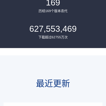
169
历经169个版本迭代
627,553,469
下载超过62755万次
最近更新