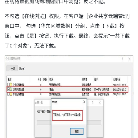
在线将数据加载到地图窗口中浏览；反之不能。
不勾选【在线浏览】权限，在客户端［企业共享云端管理］
窗口中， 勾选【华东区域数据】分组，点击【下载】按
钮，点击【是】按钮，执行下载。最终，会提示“一共下载
了0个对象”，无法下载。