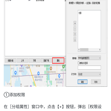
①添加权限
在［分组属性］窗口中，点击【+】按钮，弹出［权限设