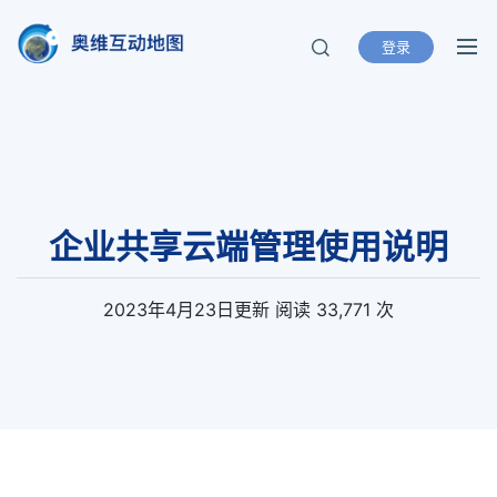
登录
奥维互动地图
北京元生华网软件有限公司 400-893-
8099
企业共享云端管理使用说明
2023年4月23日
更新
阅读 33,771 次