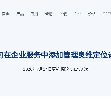
首页
产品
应用
帮助
下载
企业
价格
OPE
93-8099
何在企业服务中添加管理奥维定位
2026年7月24日
更新
阅读 34,750 次