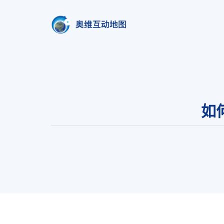
奥维互动地图
北京元生华网软件有限公司 400-8
如