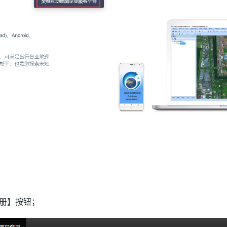
册】按钮；