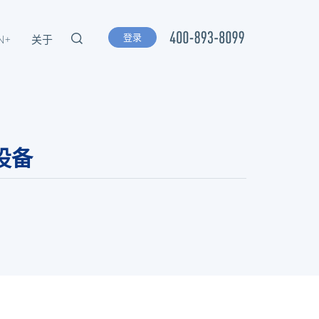
登录
N+
关于
设备