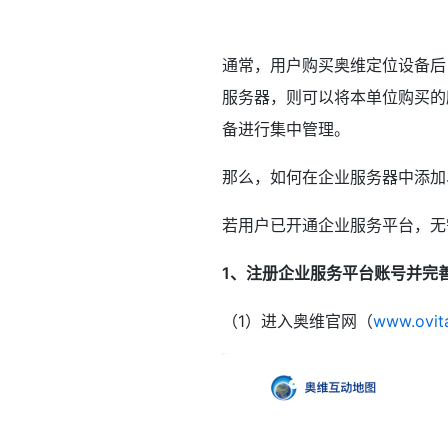
通常，用户购买奥维定位设备后
服务器，则可以将本单位购买的
备进行集中管理。
那么，如何在企业服务器中添加
若用户已开通企业服务平台，无需
1、注册企业服务平台账号并完
（1）进入奥维官网（
www.ovit