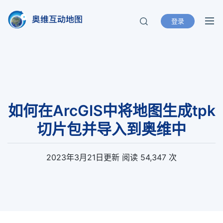
登录
奥维互动地图
北京元生华网软件有限公司 400-893-
8099
如何在ArcGIS中将地图生成tpk
切片包并导入到奥维中
2023年3月21日
更新
阅读 54,347 次