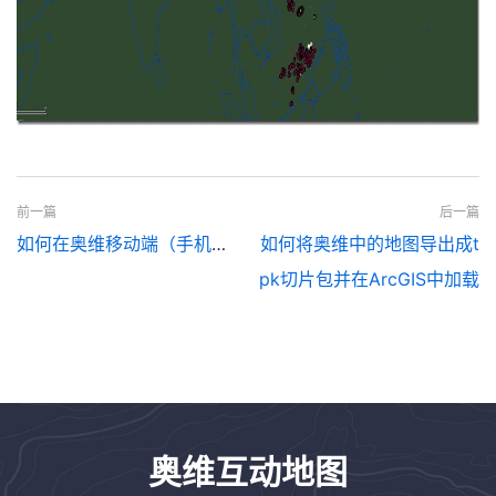
前一篇
后一篇
如何在奥维移动端（手机、平板）导入自定义航拍图
如何将奥维中的地图导出成t
pk切片包并在ArcGIS中加载
奥维互动地图