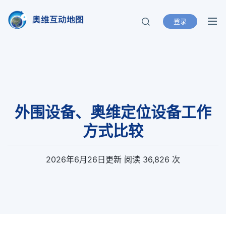
登录
奥维互动地图
北京元生华网软件有限公司 400-893-
8099
外围设备、奥维定位设备工作
方式比较
2026年6月26日
更新
阅读 36,826 次