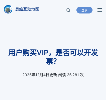
登录
奥维互动地图
北京元生华网软件有限公司 400-893-
8099
用户购买VIP，是否可以开发
票？
2025年12月4日
更新
阅读 36,281 次