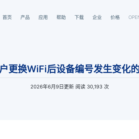
首页
产品
应用
帮助
下载
企业
价格
OPE
93-8099
0用户更换WiFi后设备编号发生变化
2026年6月9日
更新
阅读 30,193 次