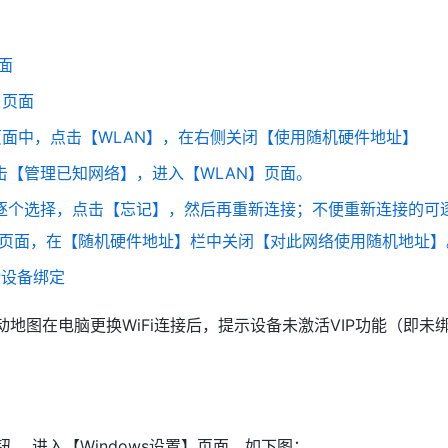
页面
】页面
et】页面中，点击【WLAN】，在右侧关闭【使用随机硬件地址】
击【管理已知网络】，进入【WLAN】页面。
，逐个选择，点击【忘记】，然后再重新连接；不便重新连接的可
页面，在【随机硬件地址】栏中关闭【对此网络使用随机地址】
P设备绑定
互动地图在电脑更换WiFi连接后，提示设备未激活VIP功能（即未
按钮 ，进入【Windows设置】页面，如下图：