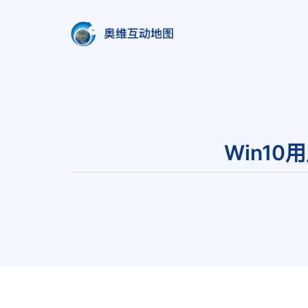
奥维互动地图
北京元生华网软件有限公司 400-8
Win1