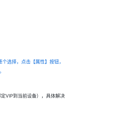
逐个选择，点击【属性】按钮，
。
绑定VIP到当前设备），具体解决