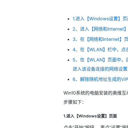
1.进入【Windows设置】
2、进入【网络和Internet
3、在【网络和Intern
4、在【WLAN】栏中，点
5、在【WLAN】页面中
进入该设备连接的网络设置
6、解除随机地址生成的VI
Win10系统的电脑安装的奥维
步骤如下：
1.进入【Windows设置】页面
点击“开始”按钮 ，再点“设置”