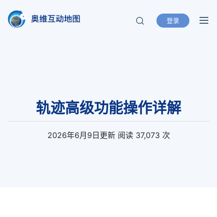
登录
奥维互动地图
北京元生华网软件有限公司 400-893-
8099
轨迹高级功能操作详解
2026年6月9日
更新
阅读 37,073 次