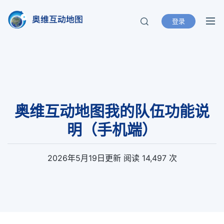
登录
奥维互动地图
北京元生华网软件有限公司 400-893-
8099
奥维互动地图我的队伍功能说
明（手机端）
2026年5月19日
更新
阅读 14,497 次