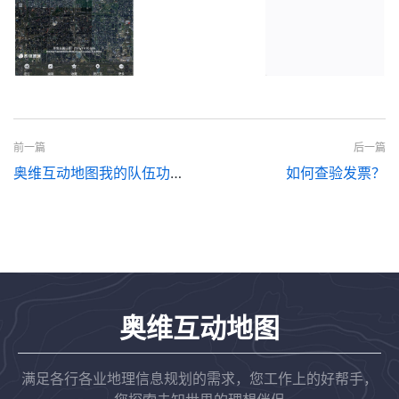
前一篇
后一篇
奥维互动地图我的队伍功能说明（PC端）
如何查验发票？
奥维互动地图
满足各行各业地理信息规划的需求，您工作上的好帮手，