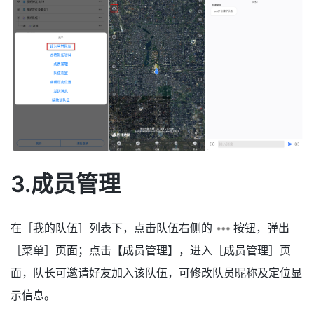
3.成员管理
在［我的队伍］列表下，点击队伍右侧的
按钮，弹出
［菜单］页面；点击【成员管理】，进入［成员管理］页
面，队长可邀请好友加入该队伍，可修改队员昵称及定位显
示信息。