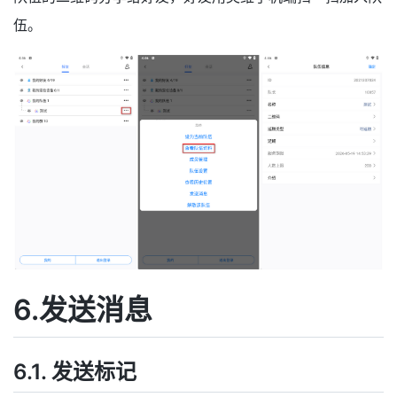
伍。
6.发送消息
6.1. 发送标记