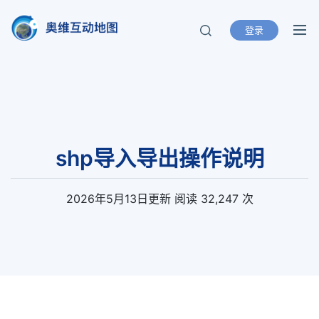
登录
奥维互动地图
北京元生华网软件有限公司 400-893-
8099
shp导入导出操作说明
2026年5月13日
更新
阅读 32,247 次