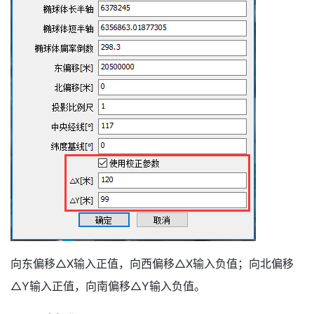
向东偏移△X输入正值，向西偏移△X输入负值；向北偏移
△Y输入正值，向南偏移△Y输入负值。