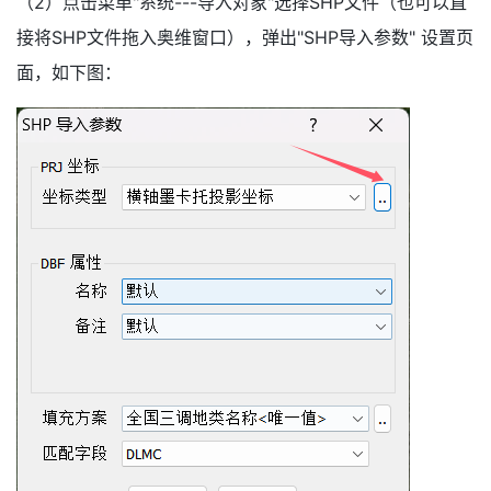
（2）点击菜单"系统---导入对象"选择SHP文件（也可以直
接将SHP文件拖入奥维窗口），弹出"SHP导入参数" 设置页
面，如下图：