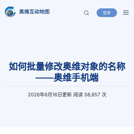
登录
奥维互动地图
北京元生华网软件有限公司 400-893-
8099
如何批量修改奥维对象的名称
——奥维手机端
2026年6月16日
更新
阅读 58,857 次