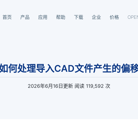
首页
产品
应用
帮助
下载
企业
价格
OPE
93-8099
如何处理导入CAD文件产生的偏
2026年6月16日
更新
阅读 119,592 次