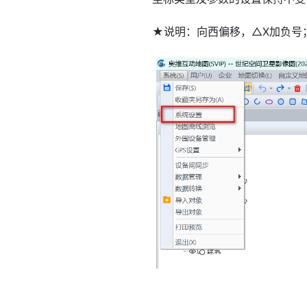
★说明：向西偏移，△X加负号