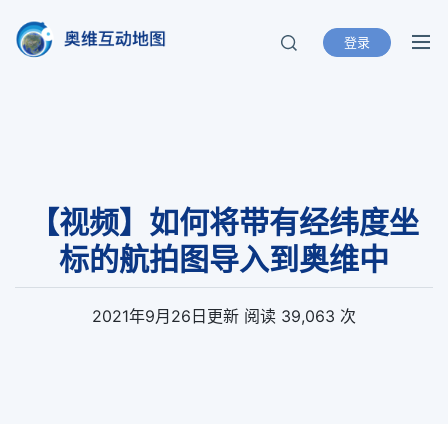
登录
奥维互动地图
北京元生华网软件有限公司 400-893-
8099
【视频】如何将带有经纬度坐
标的航拍图导入到奥维中
2021年9月26日
更新
阅读 39,063 次